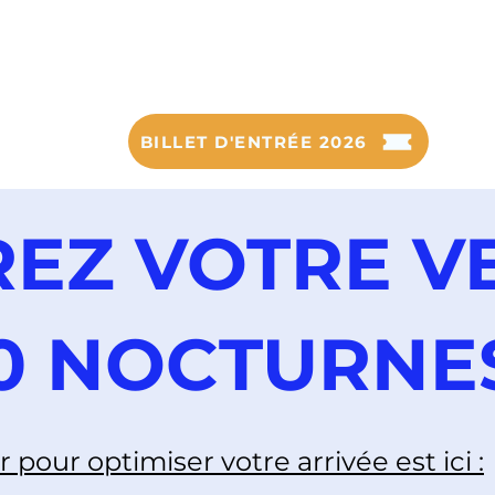
SAMEDI 26 SEPTEMBRE 2
sur le Circuit de l'Anneau du Rhin
BILLET D'ENTRÉE 2026
EZ VOTRE V
0 NOCTURNES
r pour optimiser votre arrivée est ici :