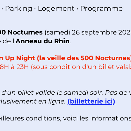
ets • Parking • Logement • Programme
500 Nocturnes
(samedi 26 septembre 2026
 de l'
Anneau du Rhin
.
m Up Night (la veille des 500 Nocturnes
8H à 23H (sous condition d'un billet va
d'un billet valide le samedi soir. Pas de 
xclusivement en ligne.
(billetterie ici)
illeures conditions, voici les information