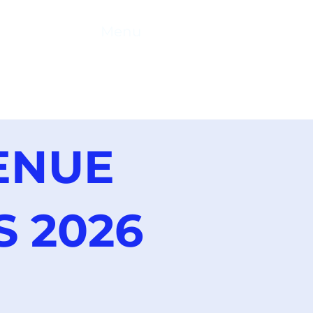
026
Menu
ENUE
 2026