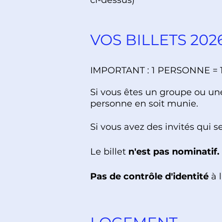
ci-dessus)
VOS BILLETS 202
IMPORTANT : 1 PERSONNE = 1
Si vous êtes un groupe ou une
personne en soit munie.
Si vous avez des invités qui s
Le billet
n'est pas nominatif.
Pas de contrôle d'identité
à 