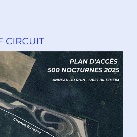
E CIRCUIT