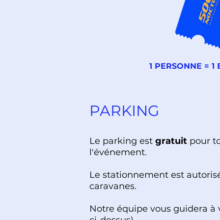
1 PERSONNE = 1 
PARKING
Le parking est
gratuit
pour to
l'événement.
Le stationnement est autorisé
caravanes.
Notre équipe vous guidera à vo