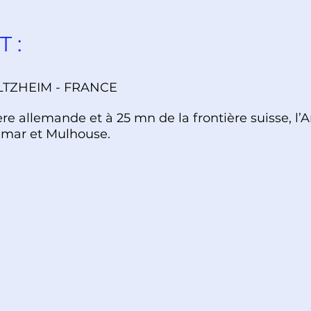
 :
LTZHEIM - FRANCE
ère allemande et à 25 mn de la frontière suisse, l
olmar et Mulhouse.