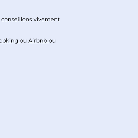
 conseillons vivement
ooking
ou
Airbnb
ou