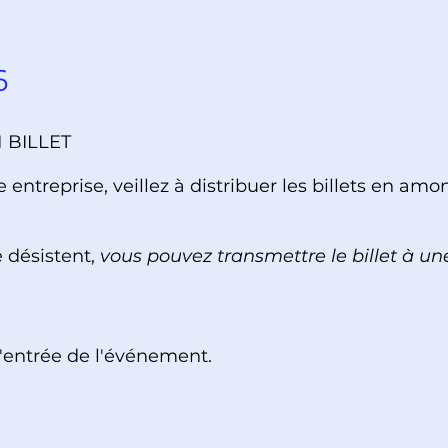
6
 BILLET
 entreprise, veillez à distribuer les billets en am
e désistent,
vous pouvez transmettre le billet à u
l'entrée de l'événement.