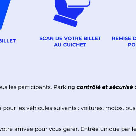
SCAN DE VOTRE BILLET
REMISE 
BILLET
AU GUICHET
PO
us les participants. Parking
contrôlé et sécurisé
d
 pour les véhicules suivants : voitures, motos, bu
tre arrivée pour vous garer. Entrée unique par le c