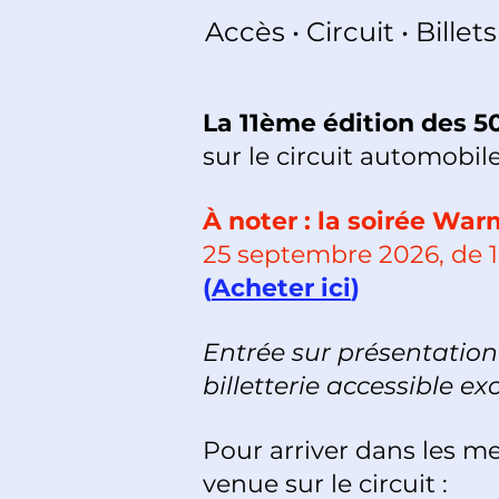
Accès • Circuit • Bill
La 11ème édition des 
sur le circuit automobile
À noter : la soirée War
25 septembre 2026, de 1
(
Acheter ici
)
Entrée sur présentation 
billetterie accessible e
Pour arriver dans les me
venue sur le circuit :