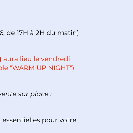
, de 17H à 2H du matin)
)
aura lieu le vendredi
lable "WARM UP NIGHT")
vente sur place :
s essentielles pour votre