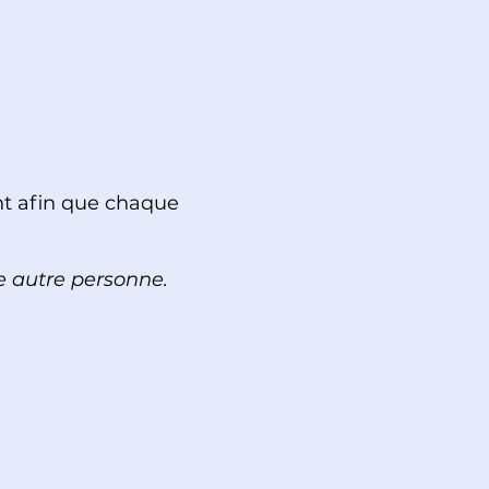
ont afin que chaque
ne autre personne.