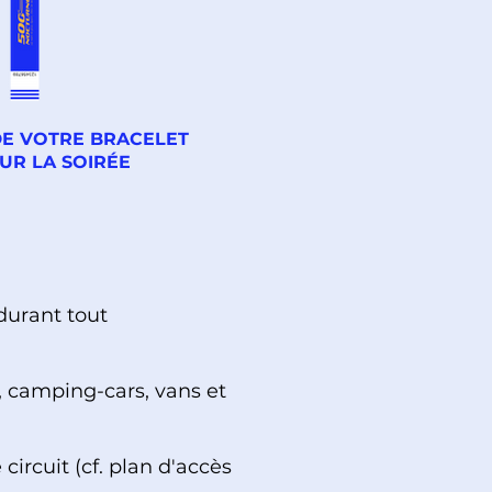
DE VOTRE BRACELET
UR LA SOIRÉE
urant tout
s, camping-cars, vans et
ircuit (cf. plan d'accès