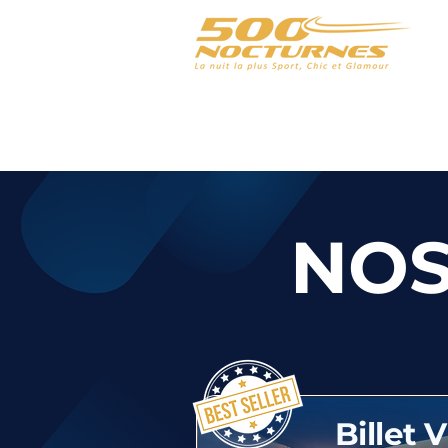
NOS
Billet 