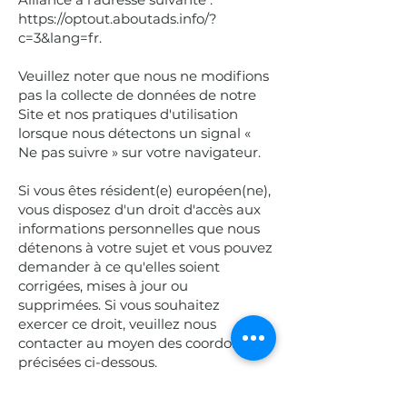
https://optout.aboutads.info/?
c=3&lang=fr.
Veuillez noter que nous ne modifions
pas la collecte de données de notre
Site et nos pratiques d'utilisation
lorsque nous détectons un signal «
Ne pas suivre » sur votre navigateur.
Si vous êtes résident(e) européen(ne),
vous disposez d'un droit d'accès aux
informations personnelles que nous
détenons à votre sujet et vous pouvez
demander à ce qu'elles soient
corrigées, mises à jour ou
supprimées. Si vous souhaitez
exercer ce droit, veuillez nous
contacter au moyen des coordonnées
précisées ci-dessous.
Par ailleurs, si vous êtes résident(e)
européen(ne), notez que nous