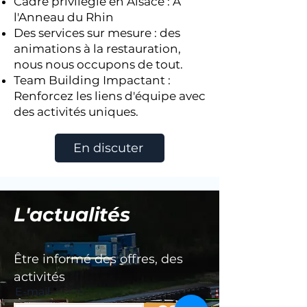
Cadre privilégié en Alsace : À
l'Anneau du Rhin
Des services sur mesure : des
animations à la restauration,
nous nous occupons de tout.
Team Building Impactant :
Renforcez les liens d'équipe avec
des activités uniques.
En discuter
L'actualités
Être informé des offres, des
activités
E-mail