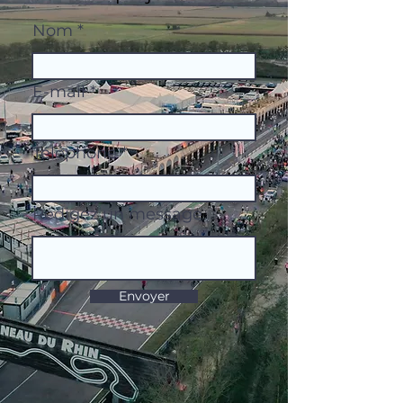
Nom
E-mail
Téléphone
Rédigez un message
Envoyer